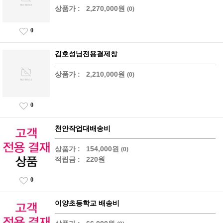
상품가 :
2,270,000원
(0)
0
김호성님전용결제창
상품가 :
2,210,000원
(0)
0
천안작업대배송비
상품가 :
154,000원
(0)
적립금 :
220원
0
이양초등학교 배송비