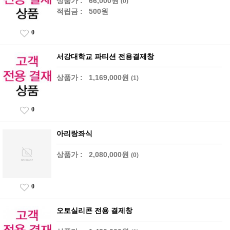
상품가 :
66,000원
(0)
적립금 :
500원
0
서강대학교 파티션 전용결제창
상품가 :
1,169,000원
(1)
0
아리랑좌식
상품가 :
2,080,000원
(0)
0
오토실리콘 전용 결제창