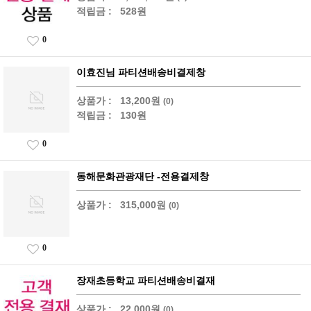
적립금 :
528원
0
이효진님 파티션배송비결제창
상품가 :
13,200원
(0)
적립금 :
130원
0
동해문화관광재단 -전용결제창
상품가 :
315,000원
(0)
0
장재초등학교 파티션배송비결재
상품가 :
22,000원
(0)