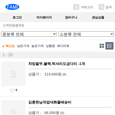
카테고리
검색
로그인
마이페이지
장바구니
관심상품
고객전용결재창
최신순
낮은가격
높은가격
상품명
최다리뷰
1 - 20
챠밍팔무,블랙,럭셔리도금다리 -1개
상품가 :
114,000원
(0)
0
김충한님작업대화물배송비
상품가 :
66,000원
(0)