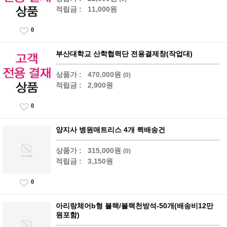
적립금 :
11,000원
0
부산대학교 산학협력단 전용결제창(작업대)
상품가 :
470,000원
(0)
적립금 :
2,900원
0
양지사 병원매트리스 4개 퀵배송건
상품가 :
315,000원
(0)
적립금 :
3,150원
0
아리랑체어b형 블랙/블랙천방석-50개(배송비12만
원포함)