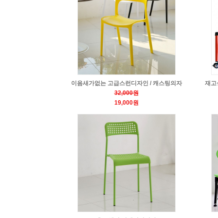
이음새가없는 고급스런디자인 / 캐스팅의자
재고
32,000원
19,000원