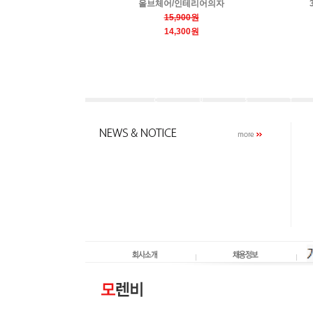
올브체어/인테리어의자
15,900원
14,300원