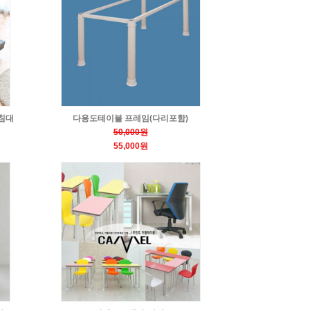
침대
다용도테이블 프레임(다리포함)
50,000원
55,000원