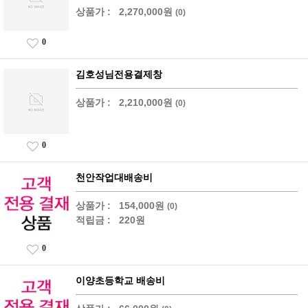
상품가 :
2,270,000원
(0)
0
김호성님전용결제창
상품가 :
2,210,000원
(0)
0
천안작업대배송비
상품가 :
154,000원
(0)
적립금 :
220원
0
이양초등학교 배송비