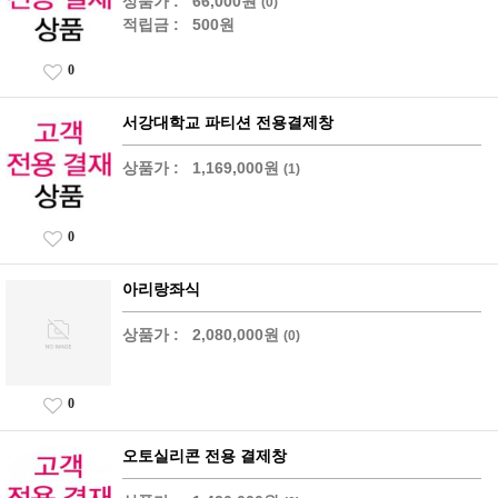
상품가 :
66,000원
(0)
적립금 :
500원
0
서강대학교 파티션 전용결제창
상품가 :
1,169,000원
(1)
0
아리랑좌식
상품가 :
2,080,000원
(0)
0
오토실리콘 전용 결제창