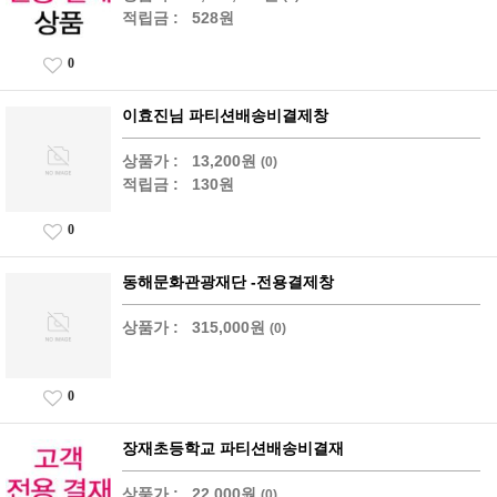
적립금 :
528원
0
이효진님 파티션배송비결제창
상품가 :
13,200원
(0)
적립금 :
130원
0
동해문화관광재단 -전용결제창
상품가 :
315,000원
(0)
0
장재초등학교 파티션배송비결재
상품가 :
22,000원
(0)