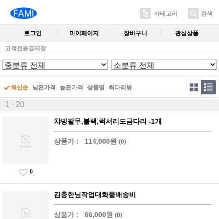
카테고리
검색
로그인
마이페이지
장바구니
관심상품
고객전용결재창
최신순
낮은가격
높은가격
상품명
최다리뷰
1 - 20
챠밍팔무,블랙,럭셔리도금다리 -1개
상품가 :
114,000원
(0)
0
김충한님작업대화물배송비
상품가 :
66,000원
(0)