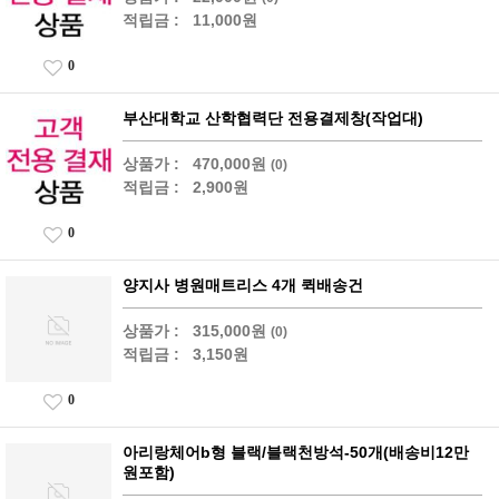
적립금 :
11,000원
0
부산대학교 산학협력단 전용결제창(작업대)
상품가 :
470,000원
(0)
적립금 :
2,900원
0
양지사 병원매트리스 4개 퀵배송건
상품가 :
315,000원
(0)
적립금 :
3,150원
0
아리랑체어b형 블랙/블랙천방석-50개(배송비12만
원포함)