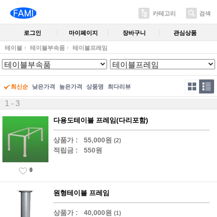
카테고리
검색
로그인
마이페이지
장바구니
관심상품
테이블
테이블부속품
테이블프레임
최신순
낮은가격
높은가격
상품명
최다리뷰
1 - 3
다용도테이블 프레임(다리포함)
상품가 :
55,000원
(2)
적립금 :
550원
0
원형테이블 프레임
상품가 :
40,000원
(1)