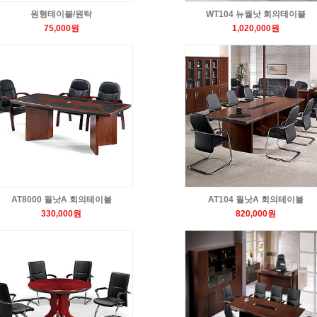
원형테이블/원탁
WT104 뉴월낫 회의테이블
75,000원
1,020,000원
AT8000 월낫A 회의테이블
AT104 월낫A 회의테이블
330,000원
820,000원