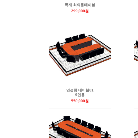
목재 회의용테이블
299,000원
연결형 테이블01
9인용
550,000원