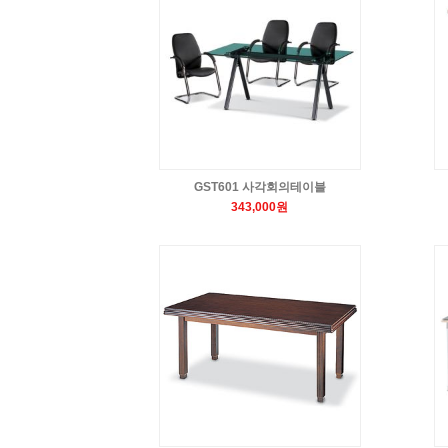
GST601 사각회의테이블
343,000원