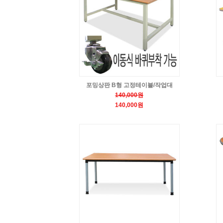
포밍상판 B형 고정테이블/작업대
140,000원
140,000원