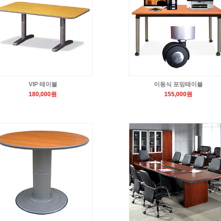
VIP 테이블
이동식 포밍테이블
180,000원
155,000원