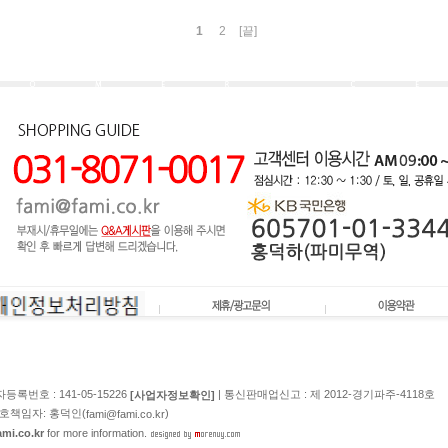
1
2
[끝]
등록번호 : 141-05-15226
| 통신판매업신고 : 제 2012-경기파주-4118호
[사업자정보확인]
정보보호책임자: 홍덕인(
)
fami@fami.co.kr
mi.co.kr
for more information.