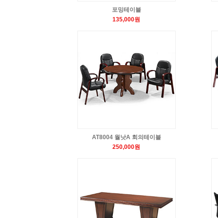
포밍테이블
135,000원
AT8004 월낫A 회의테이블
250,000원