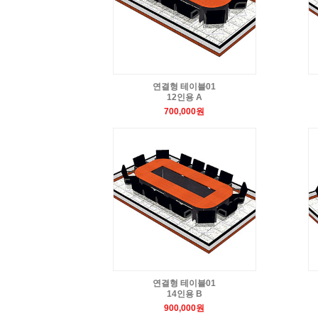
연결형 테이블01
12인용 A
700,000원
연결형 테이블01
14인용 B
900,000원