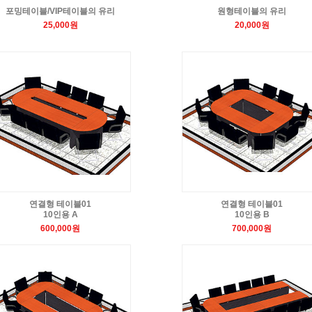
포밍테이블/VIP테이블의 유리
원형테이블의 유리
25,000원
20,000원
연결형 테이블01
연결형 테이블01
10인용 A
10인용 B
600,000원
700,000원