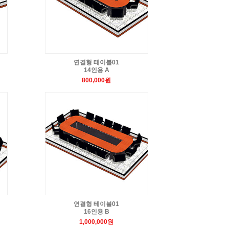
연결형 테이블01
14인용 A
800,000원
연결형 테이블01
16인용 B
1,000,000원