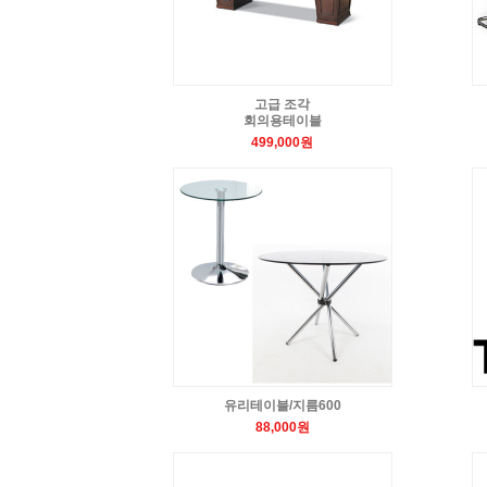
고급 조각
회의용테이블
499,000원
유리테이블/지름600
88,000원