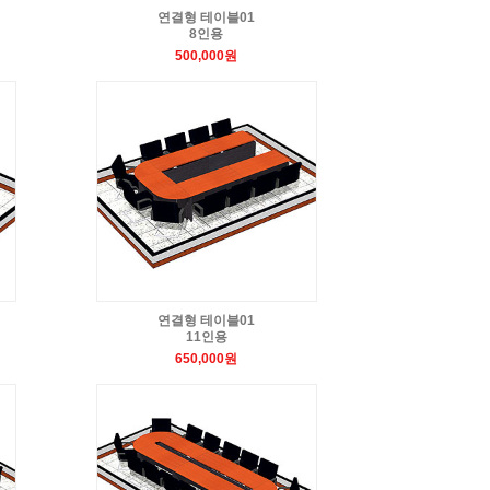
연결형 테이블01
8인용
500,000원
연결형 테이블01
11인용
650,000원