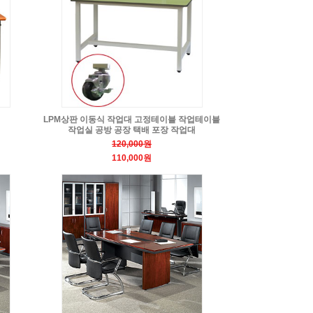
LPM상판 이동식 작업대 고정테이블 작업테이블
작업실 공방 공장 택배 포장 작업대
120,000원
110,000원