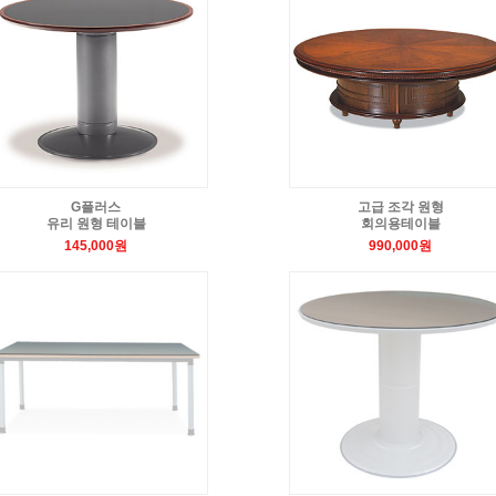
G플러스
고급 조각 원형
유리 원형 테이블
회의용테이블
145,000원
990,000원