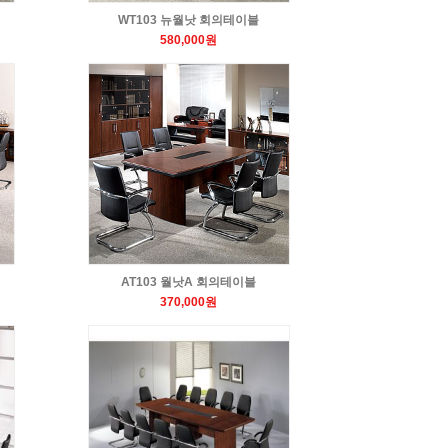
WT103 뉴월낫 회의테이블
580,000원
AT103 월낫A 회의테이블
370,000원