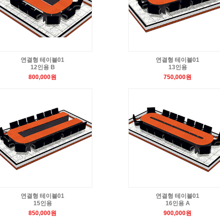
연결형 테이블01
연결형 테이블01
12인용 B
13인용
800,000원
750,000원
연결형 테이블01
연결형 테이블01
15인용
16인용 A
850,000원
900,000원