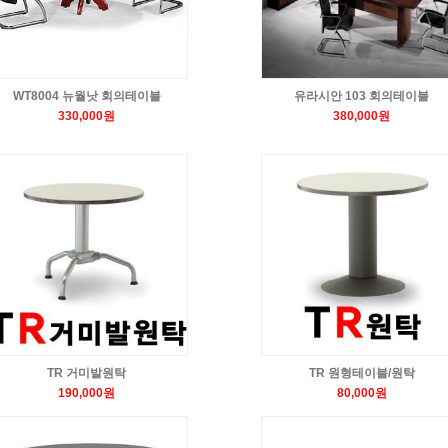
WT8004 뉴월낫 회의테이블
유라시안 103 회의테이블
330,000원
380,000원
TR 거미발원탁
TR 원형테이블/원탁
190,000원
80,000원